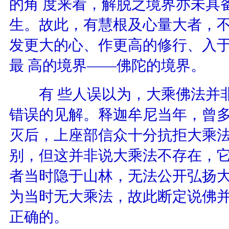
的角 度来看，解脱之境界亦未具
生。故此，有慧根及心量大者，
发更大的心、作更高的修行、入
最 高的境界——佛陀的境界。
有 些人误以为，大乘佛法并非
错误的见解。释迦牟尼当年，曾
灭后，上座部信众十分抗拒大乘
别，但这并非说大乘法不存在，
者当时隐于山林，无法公开弘扬大
为当时无大乘法，故此断定说佛并
正确的。