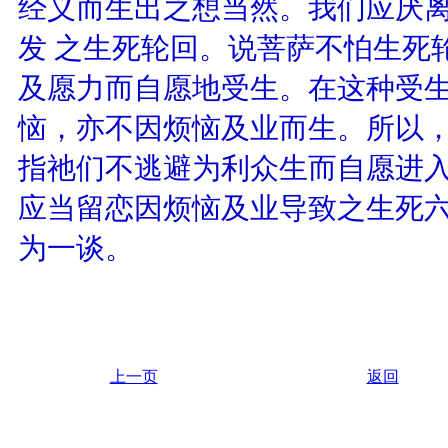
经义而生出之想当然。我们应厌
发 之生死轮回。说菩萨不怕生死
及愿力而自愿地受生。在这种受
恼，亦不因烦恼及业而生。所以
指祂们不逃避为利众生而自愿进
应当留恋因烦恼及业导致之生死
为一谈。
上一页
返回