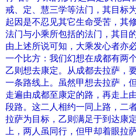
戒、定、慧三学等法门，其目标
起因是不忍见其它生命受苦，其
法门与小乘所包括的法门，其目
由上述所说可知，大乘发心者亦
一个比方：我们幻想在成都有两个
乙则想去康定。从成都去拉萨，
一条路线上。虽然甲想去拉萨，
走遍由成都至康定的路，再走上由
段路。这二人相约一同上路，二
拉萨为目标，乙则满足于到达康
上，两人虽同行，但甲却着眼拉萨