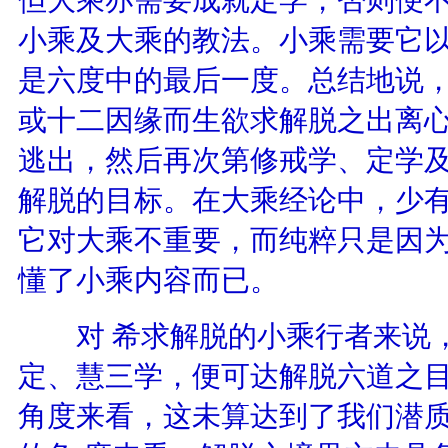
小乘及大乘的教法。小乘需要它以
是六度中的最后一度。总结地说
或十二因缘而生欲求解脱之出离
逃出，然后再次第修戒学、定学及
解脱的目标。在大乘经论中，少
它对大乘不重要，而纯粹只是因
懂了小乘内容而已。
对 希求解脱的小乘行者来说，
定、慧三学，便可达解脱六道之
角度来看，这未算达到了我们潜