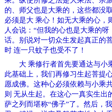
的、师父也是大乘的，这些都没
必须是大 乘心！如无大乘的心，
人会说：“但我的心也是大乘的呀
话。别说对一切众生发起真正的
时 连一只蚊子也受不了！
大 乘修行者首先要通达与小乘
此基础上，我们再修习生起菩提
愿成佛。这种心必须依赖与小乘
则 无从生起。在这心一真实生出
萨之列而堪称“佛子”了。然后，