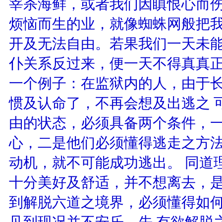
宰杀海鲜，或者我们因瞋恨心而
烦恼而生的业，就像蜘蛛网般把
开及无法自由。若果我们一天未能
仆关系反过来，便一天不得真真
一个例子：在监狱内的人，由于
惯及认命了，不再会想及出逃之 
由的状态，必须具备两个条件，
心，二是他们必须懂得逃走之方
动机，就不可能成功逃出。 同道
十分美好及舒适，并不想离去，
到解脱六道之境界，必须懂得如
见到现况并不安乐，先 有欲解脱