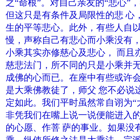
之“命根”。对自己亲友的“悲心”
但这只是有条件及局限性的悲 心
生的平等悲心。此外，有些人自
慢，声称自己有悲心而小乘没有
小乘其实亦修慈心及悲心， 而且
慈悲法门，所不同的只是小乘并
成佛的心而已。在座中有些或许会
是大乘佛教徒了，师父 您不必说
定如此。我们平时虽然常自诩为“
非凭我们在嘴上说一说便能进入
的心愿、作菩 萨的事业。如果没
乘。纵使所修之法是大乘法、宗