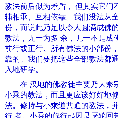
教法前后似为矛盾， 但其实它们
辅相承、互相依靠。我们没法从
份，而说此乃足以令人圆满成佛
教法，无一为多 余，无一不是成
前行或正行。所有佛法的小部份
靠的。我们要把这些全部教法都
入地研学。
在 汉地的佛教徒主要乃大乘宗
小乘的教法，而且更应该好好地
法。修持与小乘道共通的教法，
行 者。小乘的修行起因是厌轮回