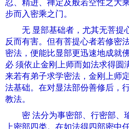
忍、精进、禅定及般若空性之大
步而入密乘之门。
无 显部基础者，尤其无菩提心
反而有害。但有菩提心者若修密
密法，便能比显部更迅速地成就
必 须依止金刚上师而如法求得圆
来若有弟子求学密法，金刚上师
法基础。在对显法部份善修后，
教法。
密 法分为事密部、行密部、瑜
上密部四类。在如法得四部密中