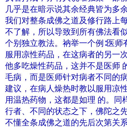
几乎是在暗示说其余经典皆为多
我们对整条成佛之道及修行路上
不了解，所以导致到所有佛法看似
个别独立教法。衲举一个例∶医师
服用凉性药品，在这病者的另一
他多吃燥性药品，这并不是医师 
毛病，而是医师针对病者不同的
建议，在病人燥热时教以服用凉
用温热药物，这都是如理 的。同
行者、不同的状态之下，佛陀之
不懂全条成佛之道的先后次第关