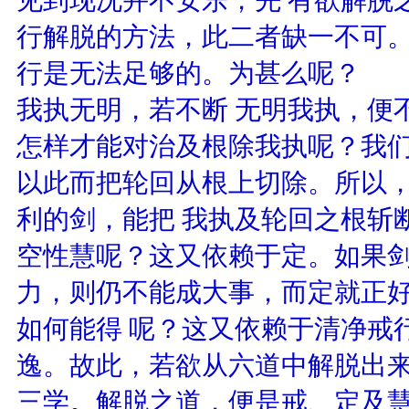
行解脱的方法，此二者缺一不可
行是无法足够的。为甚么呢？ 
我执无明，若不断 无明我执，便
怎样才能对治及根除我执呢？我
以此而把轮回从根上切除。所以
利的剑，能把 我执及轮回之根斩
空性慧呢？这又依赖于定。如果
力，则仍不能成大事，而定就正
如何能得 呢？这又依赖于清净戒
逸。故此，若欲从六道中解脱出
三学。解脱之道，便是戒、定及