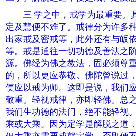
三 学之中，戒学为最重要。具
定及慧便不难了。戒律分为许多
出家戒及密戒等，此外还有与皈
等。戒是通往一切功德及善法之
源。佛经为佛之教法，固必须尊
的，所以更应恭敬。佛陀曾说过，
便应以戒为师。这即是说，我们
敬重。轻视戒律，亦即轻佛。总
我们生功德的法门，绝不能轻视。
乘或大乘。因为定学是解脱之道
但大乘亦需要成就定学，否则便