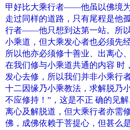
甲好比大乘行者——他虽以佛境
走过同样的道路，只有尾程是他
行者——他只想到达第一站。所以
小乘道，但大乘发心者也必须先
所以他亦必须修十善业、出离心
在我们修与小乘道共通的内容 时
发心去修，所以我们并非小乘行者
十二因缘乃小乘教法，求解脱乃
不应修持！”，这是不正 确的见
离心及解脱道，但大乘行者亦需
佛，成佛依赖于菩提心，但甚么