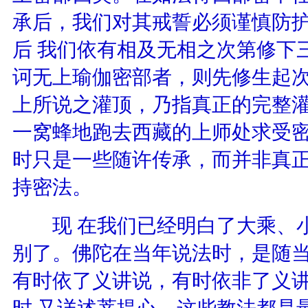
承后，我们对其戒誓必须谨慎防
后 我们依有相及无相之次第修下
诃无上瑜伽密部者，则先修生起
上所说之灌顶，乃指真正的完整
一窝蜂地跑去西藏的上师处求受
时只是一些随许传承，而并非真
持密法。
现 在我们已经明白了大乘、小
别了。佛陀在当年说法时，是随
有时依了义讲说，有时依非了义
时 又详述菩提心，这些教法都是