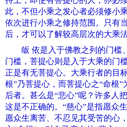
此，不但小乘之发心者必须修小
依次进行小乘之修持范围。只有
后，才可以了解较高层次的大乘
皈 依是入于佛教之列的门槛、
门槛，菩提心则是入于大乘的门
正是有无菩提心。大乘行者的目标
根”乃菩提心，而菩提心之“命根
后者。甚么是“悲心”呢？许多人
这是不正确的。“慈心”是指愿众生
愿众生离苦、不忍见其受苦的心