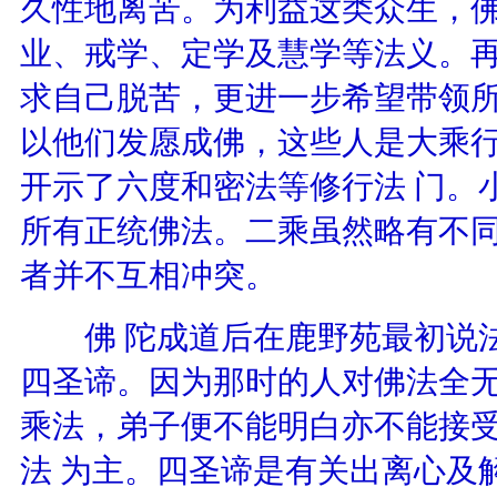
久性地离苦。为利益这类众生，
业、戒学、定学及慧学等法义。再
求自己脱苦，更进一步希望带领
以他们发愿成佛，这些人是大乘
开示了六度和密法等修行法 门。
所有正统佛法。二乘虽然略有不
者并不互相冲突。
佛 陀成道后在鹿野苑最初说法
四圣谛。因为那时的人对佛法全
乘法，弟子便不能明白亦不能接
法 为主。四圣谛是有关出离心及