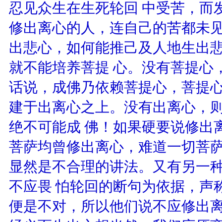
忍见众生在生死轮回 中受苦，而
修出离心的人，连自己的苦都未
出悲心，如何能推己及人地生出
就不能培养菩提 心。没有菩提心
话说，成佛乃依赖菩提心，菩提
建于出离心之上。没有出离心，
绝不可能成 佛！如果硬要说修出
菩萨均曾修出离心，难道一切菩
显然是不合理的讲法。又有另一
不应畏 怕轮回的断句为依据，声
便是不对，所以他们说不应修出