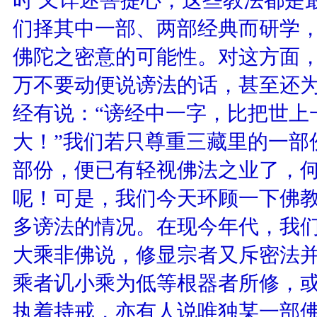
们择其中一部、两部经典而研学
佛陀之密意的可能性。对这方面
万不要动便说谤法的话，甚至还
经有说：“谤经中一字，比把世上
大！”我们若只尊重三藏里的一部
部份，便已有轻视佛法之业了，
呢！可是，我们今天环顾一下佛
多谤法的情况。在现今年代，我们
大乘非佛说，修显宗者又斥密法
乘者讥小乘为低等根器者所修，
执着持戒，亦有人说唯独某一部佛