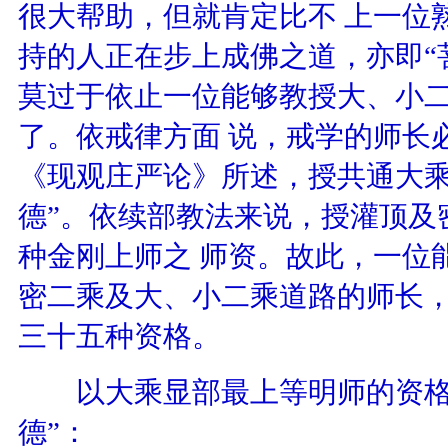
很大帮助，但就肯定比不 上一位
持的人正在步上成佛之道，亦即“
莫过于依止一位能够教授大、小
了。依戒律方面 说，戒学的师长
《现观庄严论》所述，授共通大乘
德”。依续部教法来说，授灌顶及
种金刚上师之 师资。故此，一位
密二乘及大、小二乘道路的师长
三十五种资格。
以大乘显部最上等明师的资格
德”：