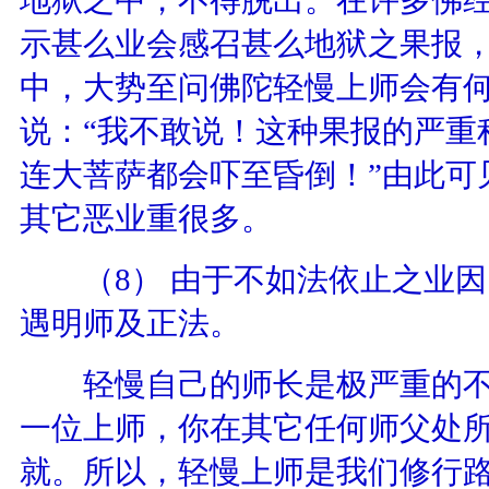
示甚么业会感召甚么地狱之果报
中，大势至问佛陀轻慢上师会有何
说：“我不敢说！这种果报的严重
连大菩萨都会吓至昏倒！”由此可
其它恶业重很多。
（
8
）
由于不如法依止之业因
遇明师及正法。
轻慢自己的师长是极严重的不
一位上师，你在其它任何师父处
就。所以，轻慢上师是我们修行