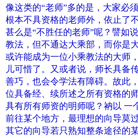
像这类的“老师”多的是，大家必
根本不具资格的老师外，依止了
甚么是“不胜任的老师”呢？譬如
教法，但不通达大乘部，而你是
或许能成为一位小乘教法的大师
儿可惜了。又或者说，师长具备传
善巧，也会令学法有障碍。故此
位具备经、续所述之所有资格的
具有所有师资的明师呢？衲以 一
前往某个地方，最理想的向导莫
其它的向导若只熟知整条途径的