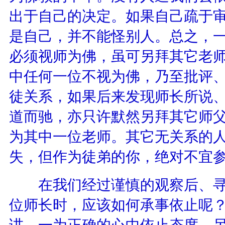
出于自己的决定。如果自己疏于
是自己，并不能怪别人。总之，
必须视师为佛，虽可另拜其它老师
中任何一位不视为佛，乃至批评
徒关系，如果后来发现师长所说
道而驰，亦只许默然另拜其它师父
为其中一位老师。其它无关系的
失，但作为徒弟的你，绝对不宜
在我们经过谨慎的观察后、寻
位师长时，应该如何承事依止呢
讲，一为正确的心中依止态度，