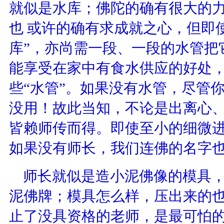
就似是水库；佛陀的确有很大的
也 或许的确有求成就之心，但即使
库”，亦尚需一段、一段的水管把
能享受在家中有食水供应的好处，
些“水管”。如果没有水管，尽管
没用！故此当知，不论是出离心
皆赖师传而得。即使至小的细微进
如果没有师长，我们连佛的名字
师长就似是造小泥佛像的模具，
泥佛牌；模具怎么样，压出来的
止了没具资格的老师，是最可怕的