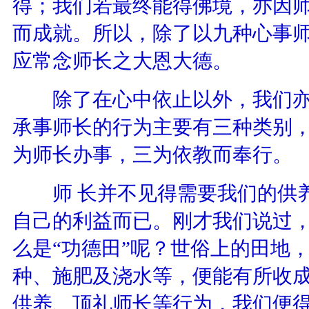
得；我们若最终能得佛境，亦因师
而成就。所以，除了以九种心事
应常念师长之大恩大德。
除了在心中依止以外，我们亦
承事师长的行为主要有三种类别
为师长办事，三为依教而奉行。
师 长并不见得需要我们的供养
自己的利益而已。刚才我们说过
么是“功德田”呢？世俗上的田地
种、施肥及浇水等，便能有所收
供养、顶礼师长等行为，我们便