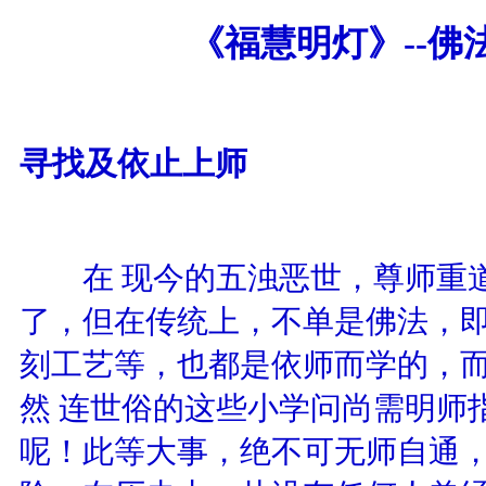
《
福慧明灯
》
--
寻找及依止上师
在 现今的五浊恶世，尊师重道
了，但在传统上，不单是佛法，
刻工艺等，也都是依师而学的，
然 连世俗的这些小学问尚需明师
呢！此等大事，绝不可无师自通