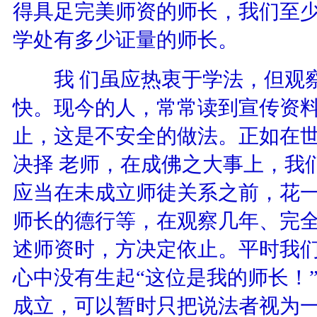
得具足完美师资的师长，我们至
学处有多少证量的师长。
我 们虽应热衷于学法，但观察
快。现今的人，常常读到宣传资
止，这是不安全的做法。正如在
决择 老师，在成佛之大事上，我
应当在未成立师徒关系之前，花
师长的德行等，在观察几年、完
述师资时，方决定依止。平时我
心中没有生起“这位是我的师长！
成立，可以暂时只把说法者视为一