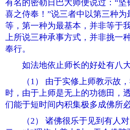
有名的密勒日巴大师便说过：“坚
喜之侍奉！”说三者中以第三种为
等，第一种为最基本，并非等于
上所说三种承事方式，并非挑一
奉行。
如法地依止师长的好处有八大
（
1
）
由于实修上师教示故，
时，由于上师是无上的功德田，
们能于短时间内积集极多成佛所
（
2
）
诸佛很乐于见到有人对