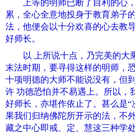
上等的明师已断了自利的心，
累，全心全意地投身于教育弟子
法，他便会以十分欢喜的心去教
好师长。
以 上所说十点，乃完美的大乘
末法时期，要寻得这样的明师，
十项明德的大师不能说没有，但
许 功德恐怕并不易遇上。所以，
好师长，亦堪作依止了。甚么是“
果我们归纳佛陀所开示的法，不外
藏之中心即戒、定、慧这三种学