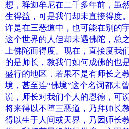
想，释迦牟尼在二千多年前，虽
生得益，可是我们却未直接得度
许是在三恶道中，也可能在别的宇
这个世界的人但却未遇佛陀，总
上佛陀而得度。现在，直接度我
的是师长，教我们如何成佛的也是
盛行的地区，若果不是有师长之
境，甚至连“佛境”这个名词都未
说，师长对我们个人的恩德，可说
将来得以不堕三恶道，乃拜师长
得以生于人间或天界，乃因师长