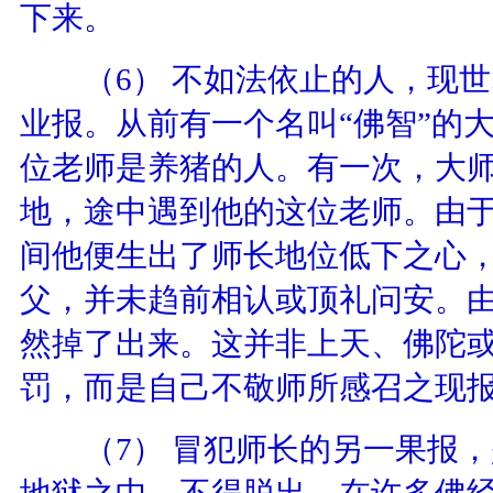
下来。
（
6
）
不如法依止的人，现世
业报。从前有一个名叫“佛智”的
位老师是养猪的人。有一次，大
地，途中遇到他的这位老师。由于
间他便生出了师长地位低下之心
父，并未趋前相认或顶礼问安。
然掉了出来。这并非上天、佛陀或
罚，而是自己不敬师所感召之现
（
7
）
冒犯师长的另一果报，
地狱之中，不得脱出。在许多佛