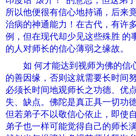
所以他便很有信心地持诵，后来竟
治病的神通能力！在古代，有许
例，但在现代却少见这些殊胜 的
的人对师长的信心薄弱之缘故。
如 何才能达到视师为佛的信心
的善因缘，否则这就需要长时间
必须长时间地观师长之功德、优
失、缺点。佛陀是真正具一切功
但若弟子不以敬信心依止，即使
弟子也一样可能觉得自己的师长满