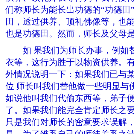
们称师长为能长出功德的“功德田
田，透过供养、顶礼佛像等，也
也是功德田。然而，师长及父母
如 果我们为师长办事，例如替
衣等，这行为胜于以物资供养。
外情况说明一下：如果我们已与
位 师长叫我们替他做一些明显与
如说他叫我们代偷东西等，弟子
了。如果我们能完全肯定师长之
只是我们对师长的密意要求误解
是，为了维系自己的师徒关系之