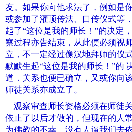
友。如果你向他求法了，例如是
或参加了灌顶传法、口传仪式等
起了“这位是我的师长！”的决定
察过程亦告结束，从此便必须视
立，不一定经过像汉地拜师的仪
默默生起“这位是我的师长！”的
道，关系也便已确立，又或你向
师徒关系亦成立了。
观察审查师长资格必须在师徒关
依止了以后才做的，但现在的人
为佛教的不幸。没有人逼我们去依