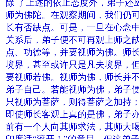
除 了上述的依止态度外，弟子还
师为佛陀。在观察期间，我们仍
长有否缺点。可是，一旦在心念
关系后，弟子便不可再观上师之
点、功德等，并要视师为佛。师
境界，甚至或许只是凡夫境界，但
要视师若佛。视师为佛，师长并
弟子自己。若能视师为佛，弟子
只视师为菩萨，则得菩萨之加持；
即使师长客观上真的是佛，弟子
前有一个人向其师求法，其师大喝
印度话“滚开！”的意思，但这弟