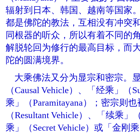
辐射到日本、韩国、越南等国家
都是佛陀的教法，互相没有冲突
同根器的听众，所以有着不同的
解脱轮回为修行的最高目标，而
陀的圆满境界。
大乘佛法又分为显宗和密宗。
（
Causal Vehicle
）、「经乘」（
S
乘」（
Paramitayana
）；密宗则也
（
Resultant Vehicle
）、「续乘」
乘」（
Secret Vehicle
）或「金刚乘