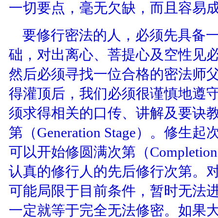
一切要点，毫无欠缺，而且容易
要修行密法的人，必须先具备一
础，对出离心、菩提心及空性见
然后必须寻找一位合格的密法师
得灌顶后，我们必须很谨慎地遵
须求得相关的口传、讲解及要诀
第（
Generation Stage
）。修生起
可以开始修圆满次第（
Completion
认真的修行人的先后修行次第。
可能局限于目前条件，暂时无法
一定就等于完全无法修密。如果大