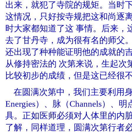
出来，就犯了寺院的规矩。当时
这情况，只好按寺规把这和尚逐
时大家都知道了这 事情。后来，
去了甘丹寺，成为很有名的师父
还出现了种种能证明他的成就的
从修持密法的 次第来说，生起次
比较初步的成绩，但是这已经很
在圆满次第中，我们主要利用
Energies
）、脉（
Channels
）、明
具。正如医师必须对人体里的内
了解，同样道理，圆满次第行者