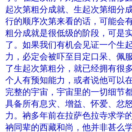
起次第粗分成就、生起次第细分成
行的顺序次第来看的话，可能会
粗分成就是很低级的阶段，可是
了。如果我们有机会见证一个生起
力，必定会被吓至目定口呆、佩
了生起次第粗分，就已经拥有很
个人有预知能力，或者说他可以在
完整的宇宙，宇宙里的一切细节
具备所有息灾、增益、怀爱、忿
力。衲多年前在拉萨色拉寺求学的
衲同辈的西藏和尚，他并非甚么