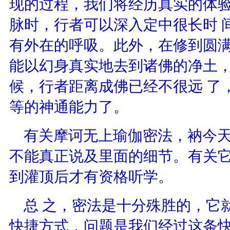
现的过程，我们将经历真实的体
脉时，行者可以深入定中很长时 
有外在的呼吸。此外，在修到圆
能以幻身真实地去到诸佛的净土
候，行者距离成佛已经不很远 了
等的神通能力了。
有关摩诃无上瑜伽密法，衲今
不能真正说及里面的细节。有关
到灌顶后才有资格听学。
总 之，密法是十分殊胜的，它
快捷方式，问题是我们经过这条