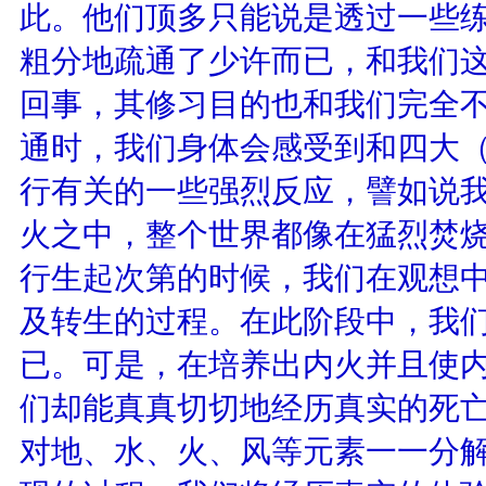
此。他们顶多只能说是透过一些练
粗分地疏通了少许而已，和我们
回事，其修习目的也和我们完全
通时，我们身体会感受到和四大（
行有关的一些强烈反应，譬如说
火之中，整个世界都像在猛烈焚
行生起次第的时候，我们在观想中
及转生的过程。在此阶段中，我
已。可是，在培养出内火并且使
们却能真真切切地经历真实的死亡
对地、水、火、风等元素一一分