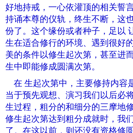
好地持戒，一心依灌顶的相关誓
持诵本尊的仪轨，终生不断，这
份了。这个缘份或者种子，足以 
生在适合修行的环境、遇到很好
美的条件以修生起次第，甚至进
生中即能修成圆满次第。
在 生起次第中，主要修持内容
当于预先观想、演习我们以后必
生过程，粗分的和细分的三摩地
修生起次第达到粗分成就时，我
了。在这以前，则还没有资格修