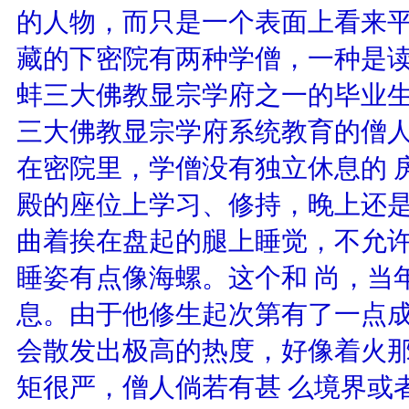
的人物，而只是一个表面上看来
藏的下密院有两种学僧，一种是读
蚌三大佛教显宗学府之一的毕业
三大佛教显宗学府系统教育的僧
在密院里，学僧没有独立休息的 
殿的座位上学习、修持，晚上还
曲着挨在盘起的腿上睡觉，不允
睡姿有点像海螺。这个和 尚，当
息。由于他修生起次第有了一点
会散发出极高的热度，好像着火
矩很严，僧人倘若有甚 么境界或