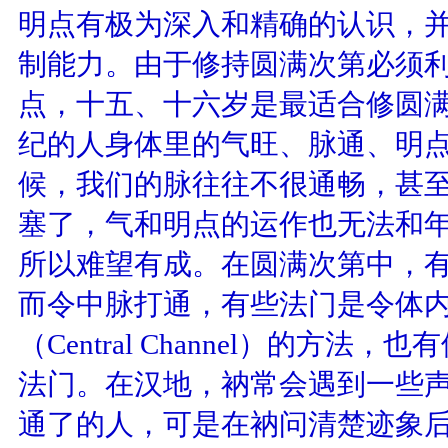
明点有极为深入和精确的认识，并
制能力。由于修持圆满次第必须
点，十五、十六岁是最适合修圆
纪的人身体里的气旺、脉通、明点
候，我们的脉往往不很通畅，甚
塞了，气和明点的运作也无法和
所以难望有成。在圆满次第中，有
而令中脉打通，有些法门是令体
（
Central Channel
）的方法，也有
法门。在汉地，衲常会遇到一些
通了的人，可是在衲问清楚迹象