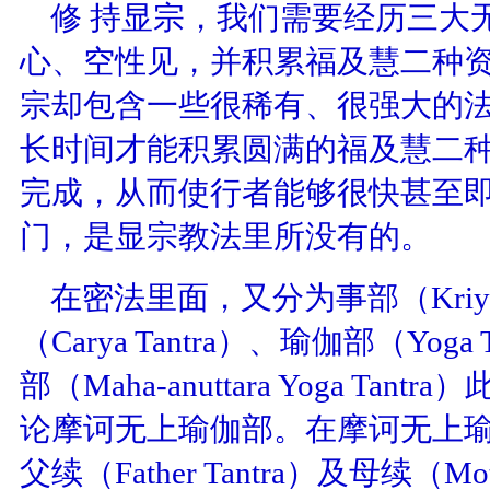
修 持显宗，我们需要经历三大
心、空性见，并积累福及慧二种
宗却包含一些很稀有、很强大的
长时间才能积累圆满的福及慧二
完成，从而使行者能够很快甚至
门，是显宗教法里所没有的。
在密法里面，又分为事部（
Kriy
（
Carya Tantra
）、瑜伽部（
Yoga 
部（
Maha-anuttara Yoga Tantra
）
论摩诃无上瑜伽部。在摩诃无上
父续（
Father Tantra
）及母续（
Mot