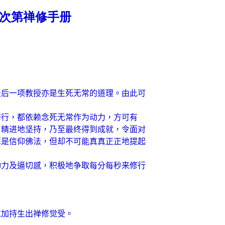
道次第禅修手册
最后一项教授亦是生死无常的道理。由此可
行，都依赖念死无常作为动力，方可有
、精进地坚持，乃至最终得到成就，令面对
算是信仰佛法，但却不可能真真正正地提起
力及逼切感，积极地争取每分每秒来修行
加持生出禅修觉受。