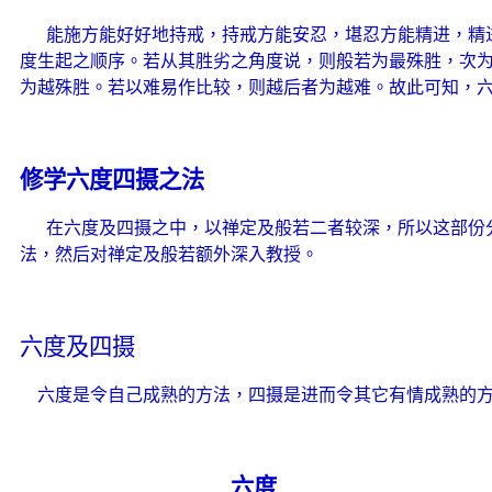
能施方能好好地持戒，持戒方能安忍，堪忍方能精进，精
度生起之顺序。若从其胜劣之角度说，则般若为最殊胜，次
为越殊胜。若以难易作比较，则越后者为越难。故此可知，
修学六度四摄之法
在六度及四摄之中，以禅定及般若二者较深，所以这部份
法，然后对禅定及般若额外深入教授。
六度及四摄
六度是令自己成熟的方法，四摄是进而令其它有情成熟的
六度