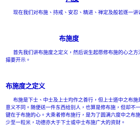
现在我们对布施、持戒、安忍、精进、禅定及般若逐一讲
布施度
首先我们讲布施度之定义，然后说生起愿修布施的心之方
撮要开示。
布施度之定义
布施是下士、中士及上士均作之善行，但上士道中之布施
意义不同。随便送一件东西给别人，也算是修布施，但却不
键在于布施的心。大乘者修布施行，是为了圆满六度中之布
少至一粒米，功德亦大于下士或中士布施广大的资财。