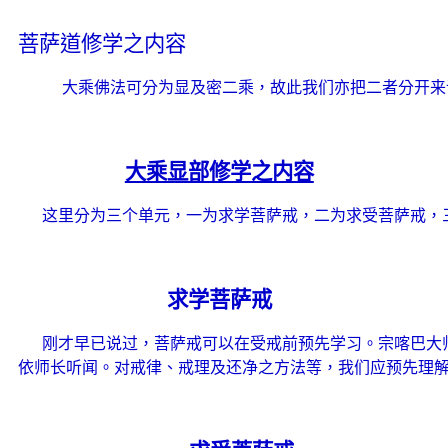
菩萨道修学之内容
大乘佛法可分为显及密二乘，故此我们亦把二者分开来
大乘显部修学之内容
这里分为三个单元，一为求学菩萨戒，二为求受菩萨戒，
求学菩萨戒
刚才早已说过，菩萨戒可以在受戒前预先学习。宗喀巴大
依师长听闻。对戒律、戒理及还净之方法等，我们应预先理