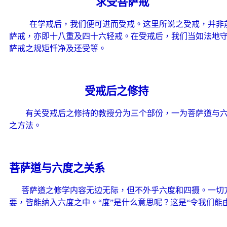
求受菩萨戒
在学戒后，我们便可进而受戒。这里所说之受戒，并非
萨戒，亦即十八重及四十六轻戒。在受戒后，我们当如法地
萨戒之规矩忏净及还受等。
受戒后之修持
有关受戒后之修持的教授分为三个部份，一为菩萨道与
之方法。
菩萨道与六度之关系
菩萨道之修学内容无边无际，但不外乎六度和四摄。一切
要，皆能纳入六度之中。“度”是什么意思呢？这是“令我们能