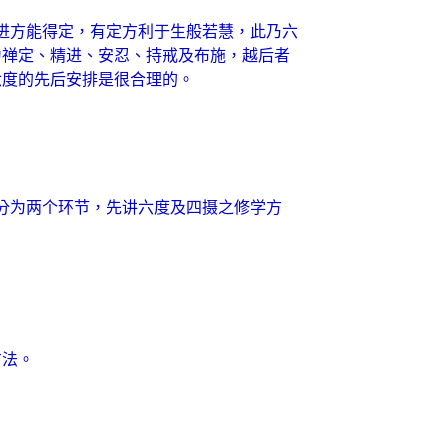
进方能得定，有定方利于生般若慧，此乃六
为禅定、精进、安忍、持戒及布施，越后者
六度的先后安排是很合理的。
分为两个环节，先讲六度及四摄之修学方
方法。