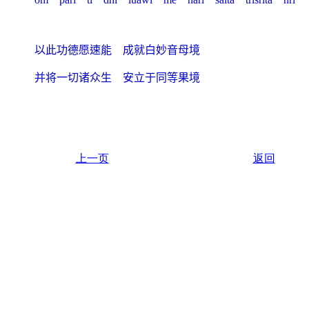
以此功德愿速能 成就白妙音母境
并将一切诸众生 安立于同等果境
上一页
返回