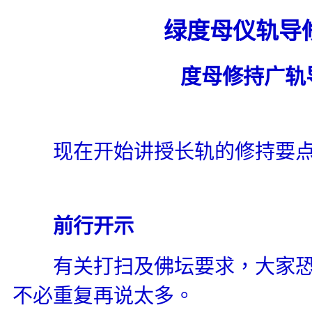
绿度母仪轨导
度母修持广轨
现在开始讲授长轨的修持要
前行开示
有关打扫及佛坛要求，大家恐
不必重复再说太多。