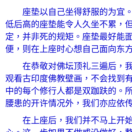
座垫以自己坐得舒服的为宜。
低后高的座垫能令人久坐不累，
定，并非死的规矩。座垫最好能
便，则在上座时心想自己面向东
在恭敬对佛坛顶礼三遍后，我
观看古印度佛教壁画，不会找到
中的每个修行人都是双跏趺的。
腰患的开许情况外，我们亦应依
在上座后，我们并不马上开始