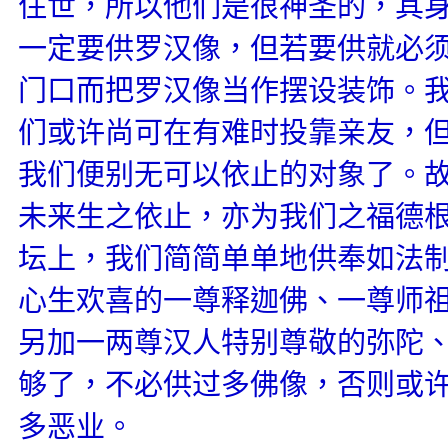
住世，所以他们是很神圣的，其
一定要供罗汉像，但若要供就必
门口而把罗汉像当作摆设装饰。
们或许尚可在有难时投靠亲友，
我们便别无可以依止的对象了。
未来生之依止，亦为我们之福德
坛上，我们简简单单地供奉如法
心生欢喜的一尊释迦佛、一尊师
另加一两尊汉人特别尊敬的弥陀
够了，不必供过多佛像，否则或
多恶业。