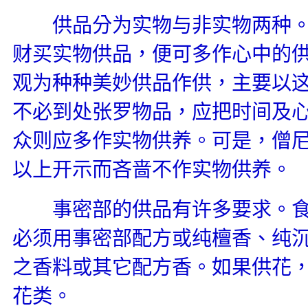
供品分为实物与非实物两种。
财买实物供品，便可多作心中的
观为种种美妙供品作供，主要以
不必到处张罗物品，应把时间及
众则应多作实物供养。可是，僧
以上开示而吝啬不作实物供养。
事密部的供品有许多要求。食
必须用事密部配方或纯檀香、纯
之香料或其它配方香。如果供花
花类。