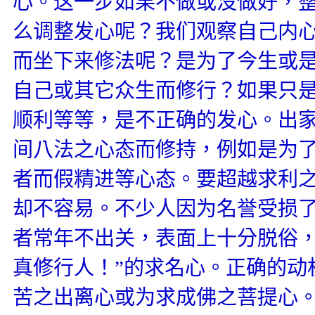
心。这一步如果不做或没做好，
么调整发心呢？我们观察自己内
而坐下来修法呢？是为了今生或
自己或其它众生而修行？如果只
顺利等等，是不正确的发心。出
间八法之心态而修持，例如是为
者而假精进等心态。要超越求利
却不容易。不少人因为名誉受损
者常年不出关，表面上十分脱俗，
真修行人！”的求名心。正确的动
苦之出离心或为求成佛之菩提心