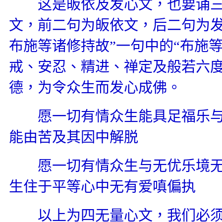
这是皈依及发心文，也要诵三
文，前二句为皈依文，后二句为发
布施等诸修持故”一句中的“布施
戒、安忍、精进、禅定及般若六
德，为令众生而发心成佛。
愿一切有情众生能具足福乐与
能由苦及其因中解脱
愿一切有情众生与无优乐境无
生住于平等心中无有爱嗔偏执
以上为四无量心文，我们必须