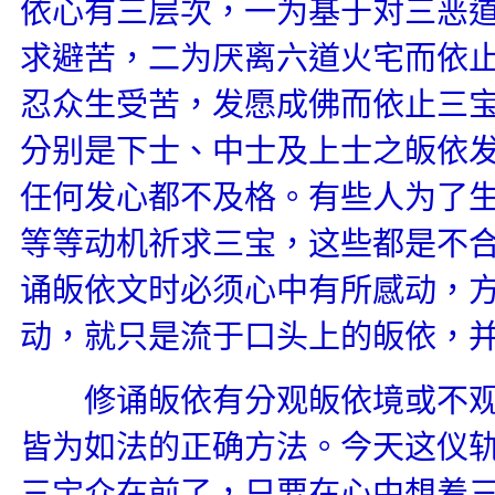
依心有三层次，一为基于对三恶
求避苦，二为厌离六道火宅而依
忍众生受苦，发愿成佛而依止三
分别是下士、中士及上士之皈依
任何发心都不及格。有些人为了
等等动机祈求三宝，这些都是不
诵皈依文时必须心中有所感动，
动，就只是流于口头上的皈依，
修诵皈依有分观皈依境或不观
皆为如法的正确方法。今天这仪
三宝众在前了，只要在心中想着