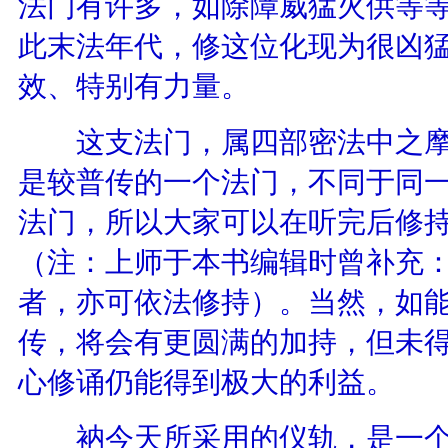
法门有许多，如除障威猛火供等
此末法年代，修这位化现为很凶
效、特别有力量。
这支法门，属四部密法中之摩
是较普传的一个法门，不同于同
法门，所以大家可以在听完后修
（注：上师于本书编辑时曾补充
者，亦可依法修持）。当然，如
传，将会有更圆满的加持，但未
心修诵仍能得到极大的利益。
衲今天所采用的仪轨，是一个