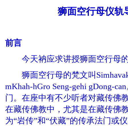
狮面空行母仪轨
前言
今天衲应求讲授狮面空行母的
狮面空行母的梵文叫
Simhavak
mKhah-hGro Seng-gehi gDong-can
门。在座中有不少听者对藏传佛
在藏传佛教中，尤其是在藏传佛
为“岩传”和“伏藏”的传承法门或