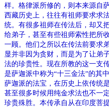
样。格律派所修的，则本来源自
西藏历史上，往往有祖师要求求
统。有很多祖师在传法后，却又
给弟子，甚至有些祖师索性把所
一顾。他们之所以在传法前要求
显并非因为贪财，而是为了让弟
法的珍贵性。现在所教的这一支
是萨迦派中称为“十三金法”的其
萨迦派的法宝，在历史上依传统
甚至很多时候用纯金求法也不一
珍贵殊胜。本传承自从在印度菩