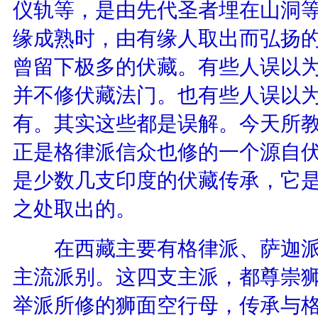
仪轨等，是由先代圣者埋在山洞
缘成熟时，由有缘人取出而弘扬
曾留下极多的伏藏。有些人误以
并不修伏藏法门。也有些人误以
有。其实这些都是误解。今天所
正是格律派信众也修的一个源自
是少数几支印度的伏藏传承，它
之处取出的。
在西藏主要有格律派、萨迦派
主流派别。这四支主派，都尊崇
举派所修的狮面空行母，传承与