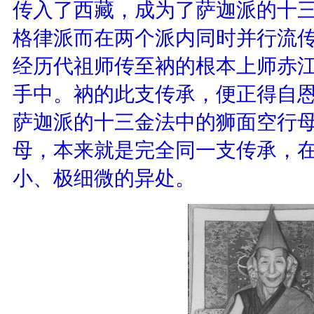
传入了西藏，成为了萨迦派的十
格律派而在两个派内同时并行流
经历代祖师传至衲的根本上师赤
手中。衲的此支传承，便正得自
萨迦派的十三金法中的狮面空行
母，本来就是完全同一支传承，
小、极细微的异处。