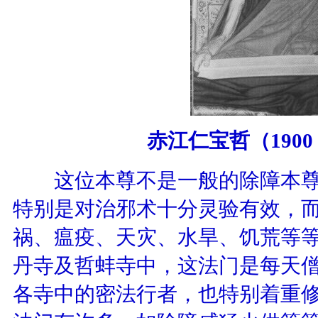
赤江仁宝哲（
1900
这位本尊不是一般的除障本尊
特别是对治邪术十分灵验有效，
祸、瘟疫、天灾、水旱、饥荒等
丹寺及哲蚌寺中，这法门是每天
各寺中的密法行者，也特别着重