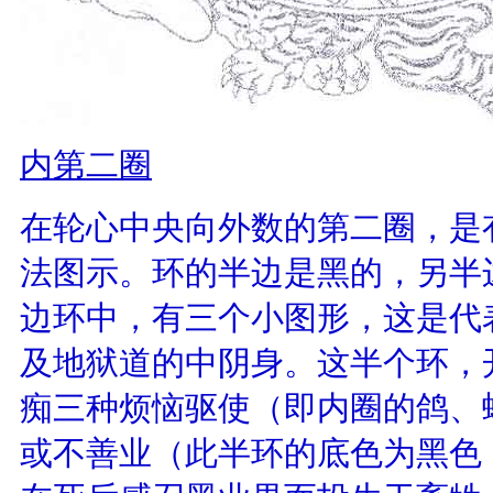
内第二圈
在轮心中央向外数的第二圈，是
法图示。环的半边是黑的，另半
边环中，有三个小图形，这是代
及地狱道的中阴身。这半个环，
痴三种烦恼驱使（即内圈的鸽、
或不善业（此半环的底色为黑色