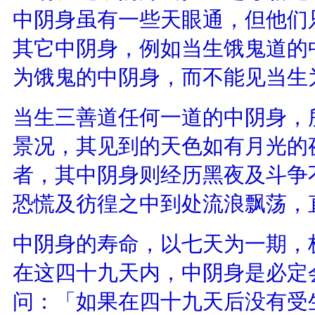
中阴身虽有一些天眼通，但他们
其它中阴身，例如当生饿鬼道的
为饿鬼的中阴身，而不能见当生
当生三善道任何一道的中阴身，
景况，其见到的天色如有月光的
者，其中阴身则经历黑夜及斗争
恐慌及彷徨之中到处流浪飘荡，
中阴身的寿命，以七天为一期，
在这四十九天内，中阴身是必定
问：「如果在四十九天后没有受