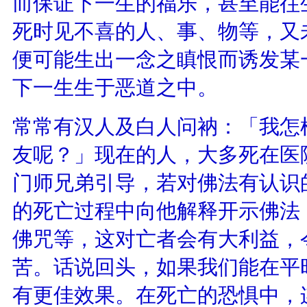
而保证下一生的福乐，甚至能往
死时见不喜的人、事、物等，又
便可能生出一念之瞋恨而诱发某
下一生生于恶道之中。
常常有汉人及白人问衲：「我怎
友呢？」现在的人，大多死在医
门师兄弟引导，若对佛法有认识
的死亡过程中向他解释开示佛法
佛咒等，这对亡者会有大利益，
苦。话说回头，如果我们能在平
有更佳效果。在死亡的恐惧中，