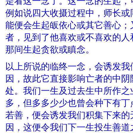
是看这一念了。这一念的生起，
例如说四大收摄过程中，师长或
能便会生起皈依心或其它善心；
者，见到了他喜欢或不喜欢的人
那间生起贪欲或瞋念。
以上所说的临终一念，会诱发我
因，故此它直接影响亡者的中阴
处。我们一生及过去生中所作之
多，但多多少少也曾会种下有丁
若善，便会诱发我们积集下来的
因，这便令我们下一生投生善道