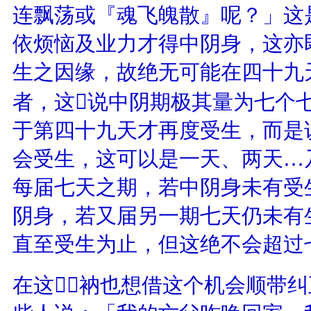
连飘荡或『魂飞魄散』呢？」这
依烦恼及业力才得中阴身，这亦
生之因缘，故绝无可能在四十九
者，这说中阴期极其量为七个
于第四十九天才再度受生，而是
会受生，这可以是一天、两天…
每届七天之期，若中阴身未有受
阴身，若又届另一期七天仍未有
直至受生为止，但这绝不会超过
在这，衲也想借这个机会顺带