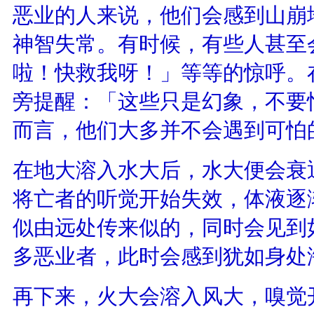
恶业的人来说，他们会感到山崩
神智失常。有时候，有些人甚至
啦！快救我呀！」等等的惊呼。
旁提醒：「这些只是幻象，不要
而言，他们大多并不会遇到可怕
在地大溶入水大后，水大便会衰
将亡者的听觉开始失效，体液逐
似由远处传来似的，同时会见到
多恶业者，此时会感到犹如身处
再下来，火大会溶入风大，嗅觉