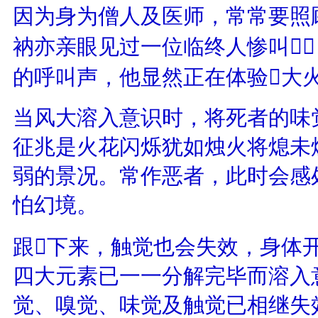
因为身为僧人及医师，常常要照
衲亦亲眼见过一位临终人惨叫
的呼叫声，他显然正在体验大
当风大溶入意识时，将死者的味
征兆是火花闪烁犹如烛火将熄未
弱的景况。常作恶者，此时会感
怕幻境。
跟下来，触觉也会失效，身体
四大元素已一一分解完毕而溶入
觉、嗅觉、味觉及触觉已相继失