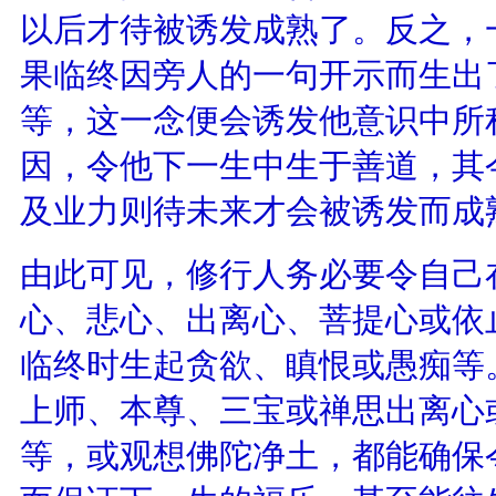
以后才待被诱发成熟了。反之，
果临终因旁人的一句开示而生出
等，这一念便会诱发他意识中所
因，令他下一生中生于善道，其
及业力则待未来才会被诱发而成
由此可见，修行人务必要令自己
心、悲心、出离心、菩提心或依
临终时生起贪欲、瞋恨或愚痴等
上师、本尊、三宝或禅思出离心
等，或观想佛陀净土，都能确保