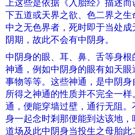
上这些是依据《入胎经》描述而
下五道或天界之欲、色二界之生
中之无色界者，死时即于当处成
阴期，故此不会有中阴身。
中阴身的眼、耳、鼻、舌等身根
神通，例如中阴身的眼有如天眼
事物等等。这些神通，是中阴身
所得之神通的性质并不完全一样
通，便能穿墙过壁，通行无阻。
身一起念时剎那便能到达该地，
道场及此中阴身当投生之母胎此