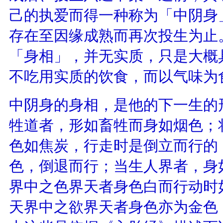
己的执爱而得一种称为「中阴身
存在至因缘成熟而再次投生为止
「身相」，并无实质，只是大概
不吃用实质的饮食，而以气味为
中阴身的身相，是他的下一生的
牲道者，形如畜牲而身如烟色；
色如焦炭，行走时是倒立而行的
色，倒退而行；当生人界者，身
界中之色界天者身色白而行动时
天界中之欲界天者身色亦为金色