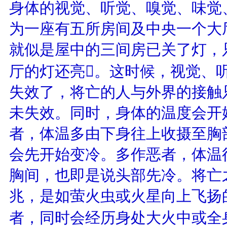
身体的视觉、听觉、嗅觉、味觉
为一座有五所房间及中央一个大
就似是屋中的三间房已关了灯，
厅的灯还亮。这时候，视觉、
失效了，将亡的人与外界的接触
未失效。同时，身体的温度会开
者，体温多由下身往上收摄至胸
会先开始变冷。多作恶者，体温
胸间，也即是说头部先冷。将亡
兆，是如萤火虫或火星向上飞扬
者，同时会经历身处大火中或全