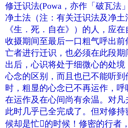
修迁识法(Powa，亦作「破瓦法
净土法（注：有关迁识法及净土
《生．死．自在》）的人，应在
收摄期间至最后一口粗气呼出前
亡者进行迁识，也必须在此段期
出后，心识将处于细微心的处境
心念的区别，而且也已不能听到
时，粗显的心念已不再运作，呼
在运作及在心间尚有余温。对凡
此时几乎已全完成了。但对修持
候却是忙的时候！修密的行者