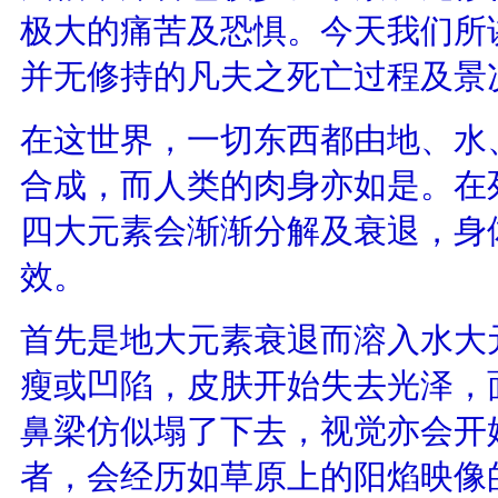
极大的痛苦及恐惧。今天我们所
并无修持的凡夫之死亡过程及景
在这世界，一切东西都由地、水
合成，而人类的肉身亦如是。在
四大元素会渐渐分解及衰退，身
效。
首先是地大元素衰退而溶入水大
瘦或凹陷，皮肤开始失去光泽，
鼻梁仿似塌了下去，视觉亦会开
者，会经历如草原上的阳焰映像