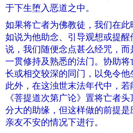
于下生堕入恶道之中。
如果将亡者为佛教徒，我们在此
如说为他助念、引导观想或提醒
说，我们随便念点甚么经咒，而
一贯修持及熟悉的法门。协助将
长或相交较深的同门，以免令他
此外，在这浊世末法年代中，若
《菩提道次第广论》置将亡者头
分大的助缘，但这样做的前提是
亲友不安的情况下进行。