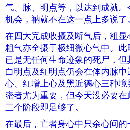
气、脉、明点等，以达到成就。
机会，衲就不在这一点上多说了
在四大完成收摄及断气后，粗显
粗气亦全摄于极细微心气中。此
已是无任何生命迹象的死尸，但
白明点及红明点仍会在体内脉中
心、红增上心及黑近德心三种境
密者尤为重要，但今天没必要在
三个阶段即足够了。
在最后，亡者身心中只余心间的