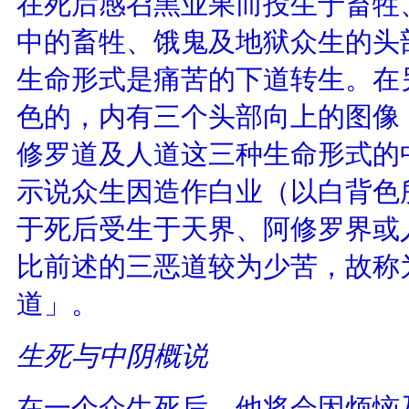
在死后感召黑业果而投生于畜牲
中的畜牲、饿鬼及地狱众生的头
生命形式是痛苦的下道转生。在
色的，内有三个头部向上的图像
修罗道及人道这三种生命形式的
示说众生因造作白业（以白背色
于死后受生于天界、阿修罗界或
比前述的三恶道较为少苦，故称
道」。
生死与中阴概说
在一个众生死后，他将会因烦恼