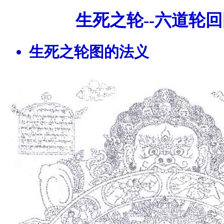
生死之轮--六道轮
生死之轮图的法义