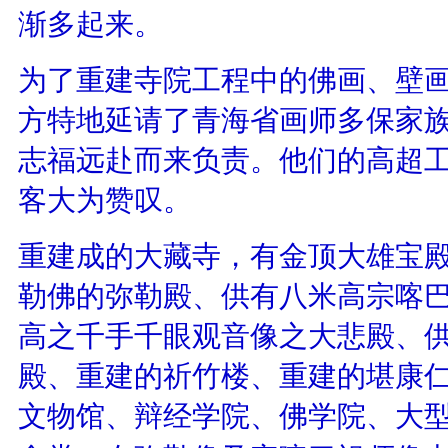
渐多起来。
为了重建寺院工程中的佛画、壁
方特地延请了青海省画师多保家
志福远赴而来负责。他们的高超
客大为赞叹。
重建成的大藏寺，有金顶大雄宝
勒佛的弥勒殿、供有八米高宗喀
高之千手千眼观音像之大悲殿、
殿、重建的祈竹楼、重建的堪康
文物馆、辩经学院、佛学院、大