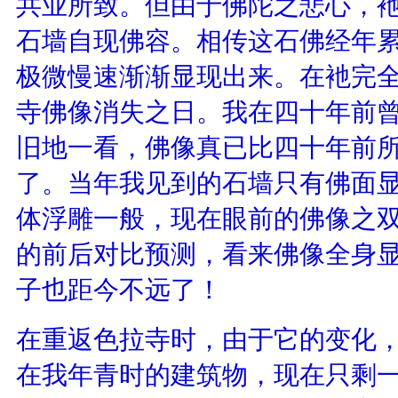
共业所致。但由于佛陀之悲心，
石墙自现佛容。相传这石佛经年
极微慢速渐渐显现出来。在衪完
寺佛像消失之日。我在四十年前
旧地一看，佛像真已比四十年前
了。当年我见到的石墙只有佛面
体浮雕一般，现在眼前的佛像之
的前后对比预测，看来佛像全身
子也距今不远了！
在重返色拉寺时，由于它的变化
在我年青时的建筑物，现在只剩