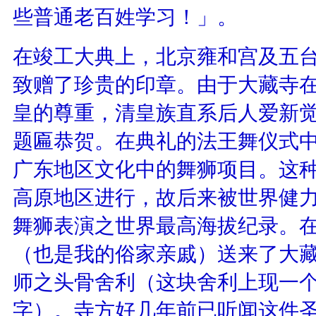
些普通老百姓学习！」。
在竣工大典上，北京雍和宫及五
致赠了珍贵的印章。由于大藏寺
皇的尊重，清皇族直系后人爱新
题匾恭贺。在典礼的法王舞仪式
广东地区文化中的舞狮项目。这
高原地区进行，故后来被世界健
舞狮表演之世界最高海拔纪录。
（也是我的俗家亲戚）送来了大
师之头骨舍利（这块舍利上现一
字）。寺方好几年前已听闻这件