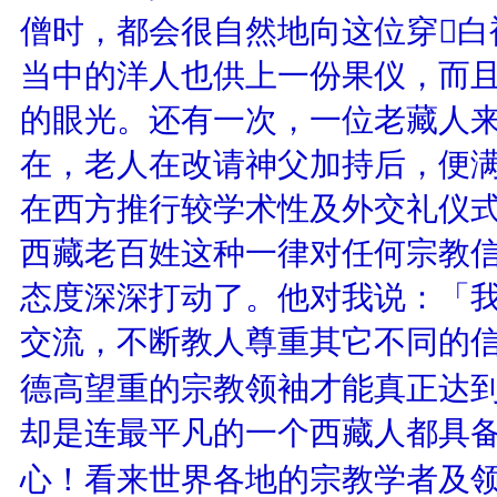
僧时，都会很自然地向这位穿白
当中的洋人也供上一份果仪，而
的眼光。还有一次，一位老藏人
在，老人在改请神父加持后，便
在西方推行较学术性及外交礼仪
西藏老百姓这种一律对任何宗教
态度深深打动了。他对我说：「
交流，不断教人尊重其它不同的
德高望重的宗教领袖才能真正达到
却是连最平凡的一个西藏人都具
心！看来世界各地的宗教学者及领