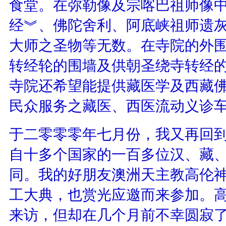
食堂。在弥勒像及宗喀巴祖师像中
经︾、佛陀舍利、阿底峡祖师遗
大师之圣物等无数。在寺院的外
转经轮的围墙及供朝圣绕寺转经
寺院还希望能提供藏医学及西藏
民众服务之藏医、西医流动义诊
于二零零零年七月份，我又再回
自十多个国家的一百多位汉、藏
同。我的好朋友澳洲天主教高伦
工大典，也赏光应邀而来参加。
来访，但却在几个月前不幸圆寂