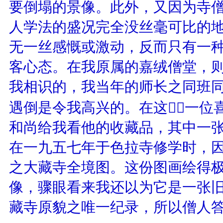
要倒塌的景像。此外，又因为寺
人学法的盛况完全没丝毫可比的
无一丝感慨或激动，反而只有一
客心态。在我原属的嘉绒僧堂，
我相识的，我当年的师长之同班
遇倒是令我高兴的。在这，一位
和尚给我看他的收藏品，其中一
在一九五七年于色拉寺修学时，
之大藏寺全境图。这份图画绘得
像，骤眼看来我还以为它是一张
藏寺原貌之唯一纪录，所以僧人