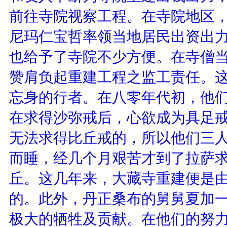
前往寺院视察工程。在寺院地区
尼玛仁宝哲率领当地居民出资出
也给予了寺院不少方便。在寺僧
赞肩负起重建工程之监工责任。
忘身的行者。在八零年代初，他
在求得沙弥戒后，心欲成为具足
无法求得比丘戒的，所以他们三
而睡，经几个月艰苦才到了拉萨
丘。这几年来，大藏寺重建便是
的。此外，丹正桑布的舅舅夏加
极大的牺牲及贡献。在他们的努