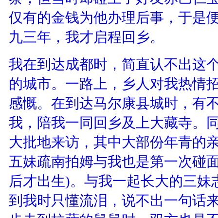
仅有的金钱为他办理后事，于是
九三年，我才启程回乡。
我在到达成都时，简直认不出这
的城市。一路上，乡人对我热情
感慨。在到达马尔康县城时，有
我，陪我一同回乡及上大藏寺。
大批地来访，其中大部份年青的
五妹疏南拍姆与我也是第一次碰面
后才出生)。与我一起长大的三妹
到我时只懂流泪，说不出一句话