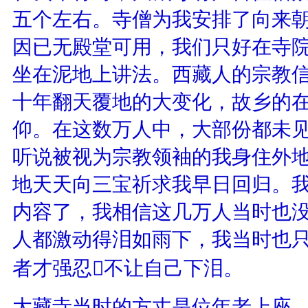
五个左右。寺僧为我安排了向来
因已无殿堂可用，我们只好在寺
坐在泥地上讲法。西藏人的宗教
十年翻天覆地的大变化，故乡的
仰。在这数万人中，大部份都未
听说被视为宗教领袖的我身住外
地天天向三宝祈求我早日回归。
内容了，我相信这几万人当时也
人都激动得泪如雨下，我当时也
者才强忍不让自己下泪。
大藏寺当时的方丈是位年老上座