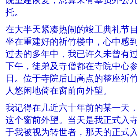
托。
在大半天紧凑热闹的竣工典礼节
坐在重建好的祈竹楼中，心中感
过去的多年中，我已许久未曾有
下午，徒弟及寺僧都在寺院中心
日。位于寺院后山高点的整座祈
人悠闲地倚在窗前向外望。
我记得在几近六十年前的某一天
这个窗前外望。当天是我正式入
于我被视为转世者，那天的正式