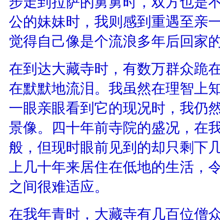
步走到拉萨的舅舅时，双方也是
公的妹妹时，我则感到重遇至亲
觉得自己像是个流浪多年后回家
在到达大藏寺时，有数万群众跪
在默默地流泪。我虽然在理智上
一眼亲眼看到它的现况时，我仍
景像。四十年前寺院的盛况，在
般，但现时眼前见到的却只剩下
上几十年来居住在低地的生活，
之间很难适应。
在我年青时，大藏寺有几百位僧