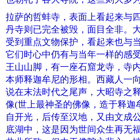
拉萨的哲蚌寺，表面上看起来与
丹寺则已完全被毁，面目全非。
受到重点文物保护，看起来也与
它们时心中仍有与当年一样的感
王山山脚，有一座石窟龙寺，寺
本师释迦牟尼的形相。西藏人一
说在末法时代之尾声，大昭寺之
像(世上最神圣的佛像，造于释迦
自开光，后传至汉地，又由文成公
底湖中，这是因为世间众生再无