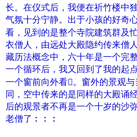
长。在仪式后，我便在祈竹楼中
气氛十分宁静。出于小孩的好奇
看，见到的是整个寺院建筑群及忙
衣僧人，由远处大殿隐约传来僧
藏历法概念中，六十年是一个完
一个循环后，我又回到了我的起
一个窗前向外看。窗外的景观与
同，空中传来的是同样的大殿诵
后的观景者不再是一个十岁的沙
老僧了︰︰︰