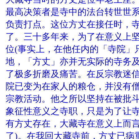
最高决策者是寺中的法台转世世
负责打点。这位方丈在接任时，
了。三十多年来，为了在意义上
位(事实上，在他任内的「寺院」
地，「方丈」亦并无实际的寺务及
了极多折磨及痛苦。在反宗教迷
院已变为在家人的粮仓，并没有
宗教活动。他之所以坚持在被批
象征性意义之寺职，只是为了让寺
有方丈存在，大藏寺在意义上而
了)。在我回大藏寺前，方丈已病