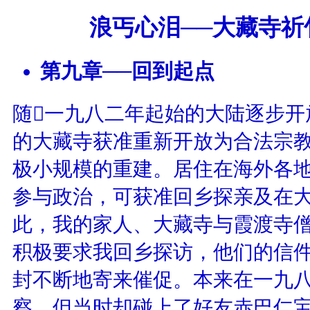
浪丐心泪──大藏寺祈
第九章──回到起点
随一九八二年起始的大陆逐步开
的大藏寺获准重新开放为合法宗
极小规模的重建。居住在海外各
参与政治，可获准回乡探亲及在
此，我的家人、大藏寺与霞渡寺
积极要求我回乡探访，他们的信
封不断地寄来催促。本来在一九
察，但当时却碰上了好友赤巴仁