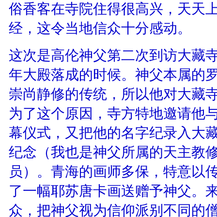
俗香客在寺院住得很高兴，天天
经，这令当地信众十分感动。
这次是高伦神父第二次到访大藏
年大殿落成的时候。神父本属的
崇尚静修的传统，所以他对大藏
为了这个原因，寺方特地邀请他
幕仪式，又把他的名字纪录入大
纪念（我也是神父所属的天主教
员）。青海的画师多保，特意以
了一幅耶苏唐卡画送赠予神父。
众，把神父视为信仰派别不同的