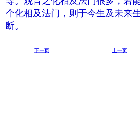
等。观音之化相及法门很多，若
个化相及法门，则于今生及未来
断。
下一页
上一页