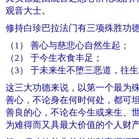
观音大士。
修持白珍巴拉法门有三项殊胜功
（1） 善心与慈悲心自然生起；
（2） 于今生衣食丰足；
（3） 于未来生不堕三恶道，往
这三大功德来说，以第一个最为
善心，不论身在何时何处，都可
善良的心，不论在今生或来生、
为难得而又具最大价值的个人财