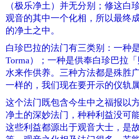
（极乐净土）并无分别；修这白
观音的其中一个化相，所以最终
的净土之中。
白珍巴拉的法门有三类别：一种
Torma）；一种是供奉白珍巴拉
水来作供养。三种方法都是殊胜
一样的，我们现在要开示的仪轨
这个法门既包含今生中之福报以
净土的深妙法门，种种利益没可
这些利益都源出于观音大士，是