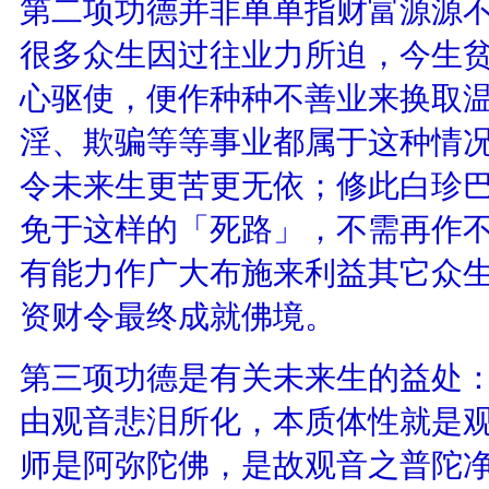
第二项功德并非单单指财富源源
很多众生因过往业力所迫，今生
心驱使，便作种种不善业来换取
淫、欺骗等等事业都属于这种情
令未来生更苦更无依；修此白珍
免于这样的「死路」，不需再作
有能力作广大布施来利益其它众
资财令最终成就佛境。
第三项功德是有关未来生的益处
由观音悲泪所化，本质体性就是
师是阿弥陀佛，是故观音之普陀